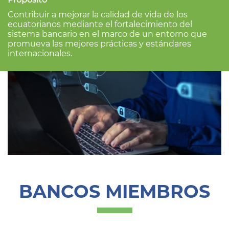
Contribuir a mejorar la calidad de vida de los
ecuatorianos mediante el fortalecimiento del
sistema bancario en el marco de un entorno que
promueva las mejores prácticas y estándares
internacionales.
BANCOS MIEMBROS