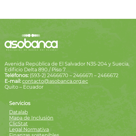
Avenida República de El Salvador N35-204 y Suecia,
Edificio Delta 890 / Piso 7
Teléfonos:
(593-2) 2466670 – 2466671 – 2466672
E-mail:
contacto@asobanca.org.ec
Quito – Ecuador
Servicios
Datalab
Mapa de Inclusión
ClicStat
Legal Normativa
Finanzas sostenibles