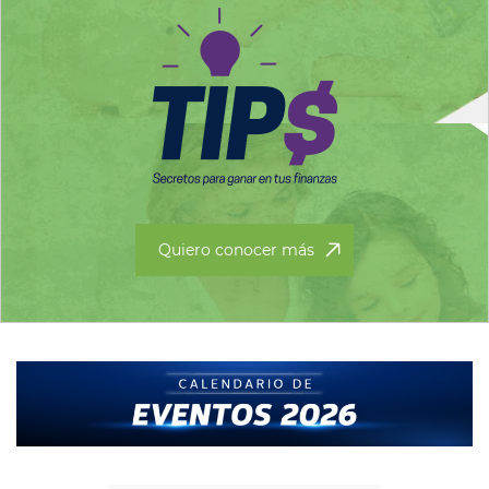
Quiero conocer más