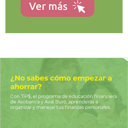
¿No sabes cómo empezar a
ahorrar?
Con TIP$, el programa de educación financiera
de Asobanca y Aval Buró, aprenderás a
organizar y manejar tus finanzas personales.