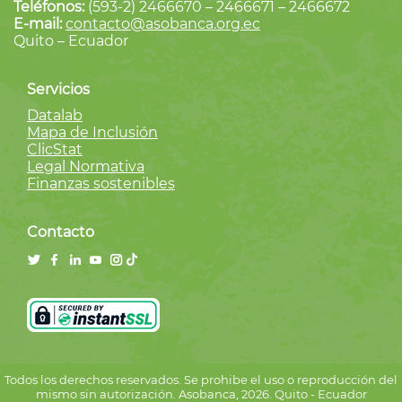
Teléfonos:
(593-2) 2466670 – 2466671 – 2466672
E-mail:
contacto@asobanca.org.ec
Quito – Ecuador
Servicios
Datalab
Mapa de Inclusión
ClicStat
Legal Normativa
Finanzas sostenibles
Contacto
Todos los derechos reservados. Se prohibe el uso o reproducción del
mismo sin autorización. Asobanca, 2026. Quito - Ecuador