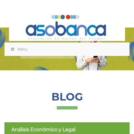
Menu
BLOG
Análisis Económico y Legal