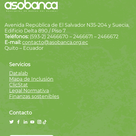
Avenida República de El Salvador N35-204 y Suecia,
Edificio Delta 890 / Piso 7
Teléfonos:
(593-2) 2466670 – 2466671 – 2466672
E-mail:
contacto@asobanca.org.ec
Quito – Ecuador
Servicios
Datalab
Mapa de Inclusión
ClicStat
Legal Normativa
Finanzas sostenibles
Contacto