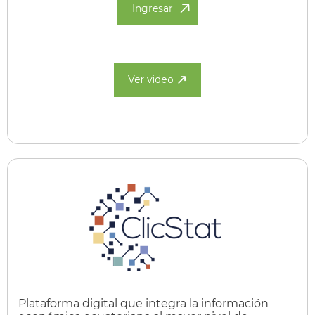
Ingresar
Ver video
Plataforma digital que integra la información