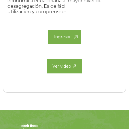
económica ecuatoriana al mayor nivel de
desagregación. Es de fácil
utilización y comprensión.
Ingresar
Ver video