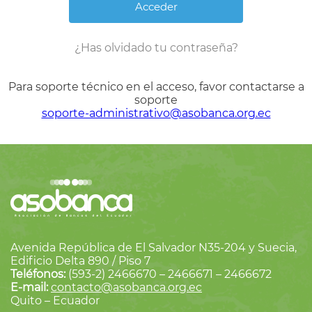
¿Has olvidado tu contraseña?
Para soporte técnico en el acceso, favor contactarse a
soporte
soporte-administrativo@asobanca.org.ec
Avenida República de El Salvador N35-204 y Suecia,
Edificio Delta 890 / Piso 7
Teléfonos:
(593-2) 2466670 – 2466671 – 2466672
E-mail:
contacto@asobanca.org.ec
Quito – Ecuador