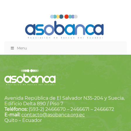
Menu
Avenida República de El Salvador N35-204 y Suecia,
Edificio Delta 890 / Piso 7
Teléfonos:
(593-2) 2466670 – 2466671 – 2466672
E-mail:
contacto@asobanca.org.ec
Quito – Ecuador